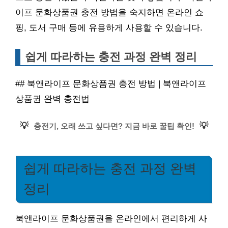
이프 문화상품권 충전 방법을 숙지하면 온라인 쇼
핑, 도서 구매 등에 유용하게 사용할 수 있습니다.
쉽게 따라하는 충전 과정 완벽 정리
## 북앤라이프 문화상품권 충전 방법 | 북앤라이프
상품권 완벽 충전법
💡
💡
충전기, 오래 쓰고 싶다면? 지금 바로 꿀팁 확인!
쉽게 따라하는 충전 과정 완벽
정리
북앤라이프 문화상품권을 온라인에서 편리하게 사