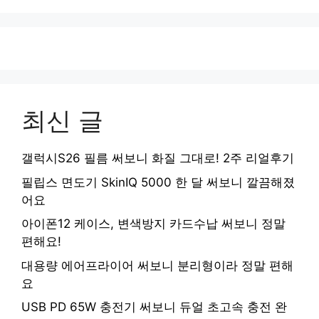
최신 글
갤럭시S26 필름 써보니 화질 그대로! 2주 리얼후기
필립스 면도기 SkinIQ 5000 한 달 써보니 깔끔해졌
어요
아이폰12 케이스, 변색방지 카드수납 써보니 정말
편해요!
대용량 에어프라이어 써보니 분리형이라 정말 편해
요
USB PD 65W 충전기 써보니 듀얼 초고속 충전 완