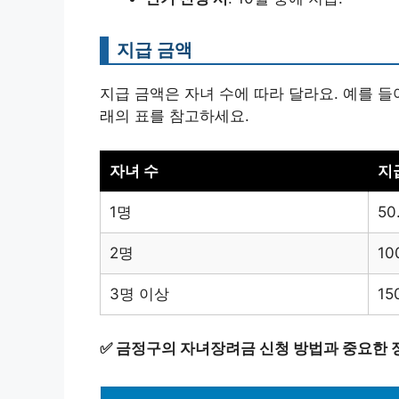
지급 금액
지급 금액은 자녀 수에 따라 달라요. 예를 들어,
래의 표를 참고하세요.
자녀 수
지급
1명
50
2명
10
3명 이상
15
✅
금정구의 자녀장려금 신청 방법과 중요한 