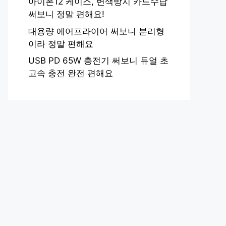
아이폰12 케이스, 변색방지 카드수납
써보니 정말 편해요!
대용량 에어프라이어 써보니 분리형
이라 정말 편해요
USB PD 65W 충전기 써보니 듀얼 초
고속 충전 완전 편해요