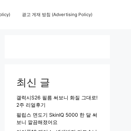
icy)
광고 게재 방침 (Advertising Policy)
최신 글
갤럭시S26 필름 써보니 화질 그대로!
2주 리얼후기
필립스 면도기 SkinIQ 5000 한 달 써
보니 깔끔해졌어요