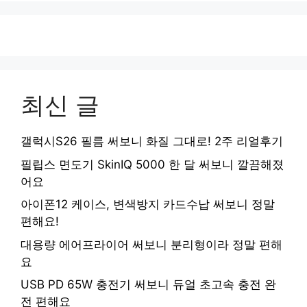
최신 글
갤럭시S26 필름 써보니 화질 그대로! 2주 리얼후기
필립스 면도기 SkinIQ 5000 한 달 써보니 깔끔해졌
어요
아이폰12 케이스, 변색방지 카드수납 써보니 정말
편해요!
대용량 에어프라이어 써보니 분리형이라 정말 편해
요
USB PD 65W 충전기 써보니 듀얼 초고속 충전 완
전 편해요