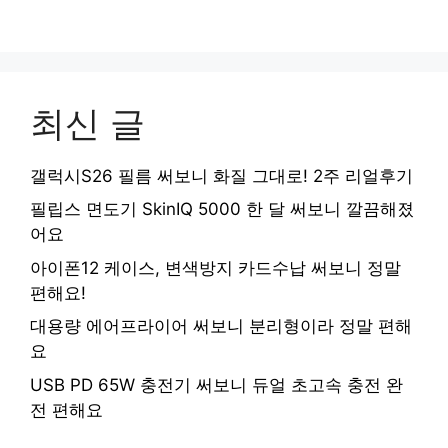
최신 글
갤럭시S26 필름 써보니 화질 그대로! 2주 리얼후기
필립스 면도기 SkinIQ 5000 한 달 써보니 깔끔해졌
어요
아이폰12 케이스, 변색방지 카드수납 써보니 정말
편해요!
대용량 에어프라이어 써보니 분리형이라 정말 편해
요
USB PD 65W 충전기 써보니 듀얼 초고속 충전 완
전 편해요