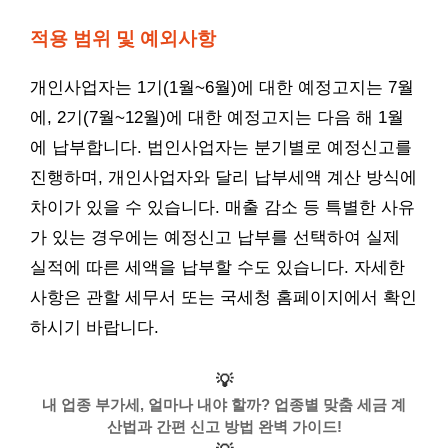
적용 범위 및 예외사항
개인사업자는 1기(1월~6월)에 대한 예정고지는 7월
에, 2기(7월~12월)에 대한 예정고지는 다음 해 1월
에 납부합니다. 법인사업자는 분기별로 예정신고를
진행하며, 개인사업자와 달리 납부세액 계산 방식에
차이가 있을 수 있습니다. 매출 감소 등 특별한 사유
가 있는 경우에는 예정신고 납부를 선택하여 실제
실적에 따른 세액을 납부할 수도 있습니다. 자세한
사항은 관할 세무서 또는 국세청 홈페이지에서 확인
하시기 바랍니다.
💡
내 업종 부가세, 얼마나 내야 할까? 업종별 맞춤 세금 계
산법과 간편 신고 방법 완벽 가이드!