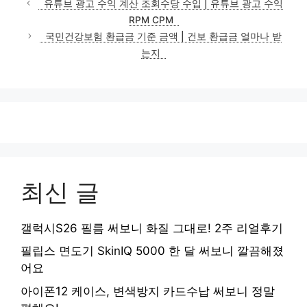
유튜브 광고 수익 계산 조회수당 수입 | 유튜브 광고 수익
고
RPM CPM
리
국민건강보험 환급금 기준 금액 | 건보 환급금 얼마나 받
는지
최신 글
갤럭시S26 필름 써보니 화질 그대로! 2주 리얼후기
필립스 면도기 SkinIQ 5000 한 달 써보니 깔끔해졌
어요
아이폰12 케이스, 변색방지 카드수납 써보니 정말