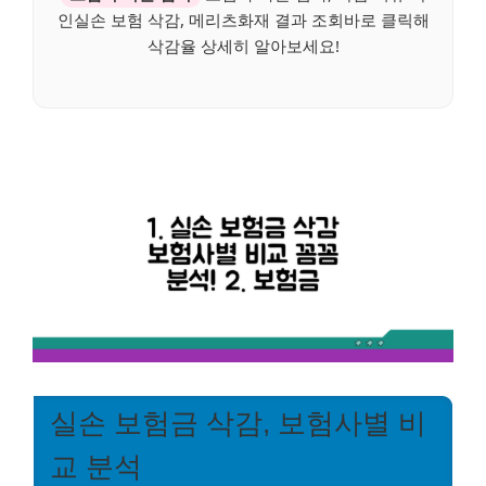
인실손 보험 삭감, 메리츠화재 결과 조회바로 클릭해
삭감율 상세히 알아보세요!
실손 보험금 삭감, 보험사별 비
교 분석