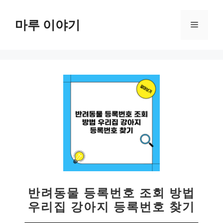
컨
텐
마루 이야기
메
츠
로
뉴
건
너
뛰
기
반려동물 등록번호 조회 방법
우리집 강아지 등록번호 찾기