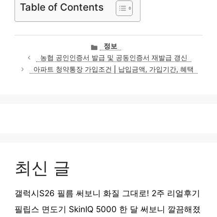
Table of Contents
카
정보
테
농협 공인인증서 발급 및 공동인증서 재발급 갱신
고
아파트 청약통장 가입조건 | 납입금액, 가입기간, 혜택
리
최신 글
갤럭시S26 필름 써보니 화질 그대로! 2주 리얼후기
필립스 면도기 SkinIQ 5000 한 달 써보니 깔끔해졌