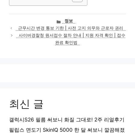
카
정보
테
근무시간 변경 통보 기한 | 사전 고지 의무와 근로자 권리
고
사이버경찰청 원서접수 절차 안내 | 지원 자격 확인 | 접수
리
완료 확인법
최신 글
갤럭시S26 필름 써보니 화질 그대로! 2주 리얼후기
필립스 면도기 SkinIQ 5000 한 달 써보니 깔끔해졌