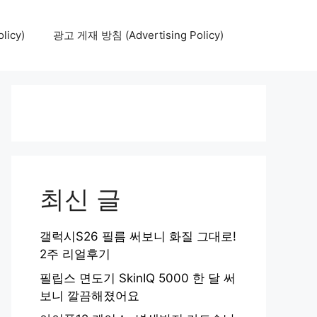
icy)
광고 게재 방침 (Advertising Policy)
최신 글
갤럭시S26 필름 써보니 화질 그대로!
2주 리얼후기
필립스 면도기 SkinIQ 5000 한 달 써
보니 깔끔해졌어요