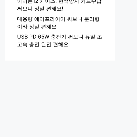
아이폰12 케이스, 변색방지 카드수납
써보니 정말 편해요!
대용량 에어프라이어 써보니 분리형
이라 정말 편해요
USB PD 65W 충전기 써보니 듀얼 초
고속 충전 완전 편해요