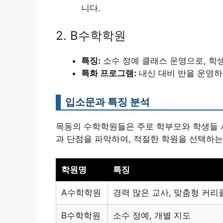
니다.
2. B수학학원
특징:
소수 정예 클래스 운영으로, 학
특화 프로그램:
내신 대비 반을 운영하
입소문과 특징 분석
목동의 수학학원들은 주로 학부모와 학생들 
과 단점을 파악하여, 적절한 학원을 선택하는
학원명
특징
A수학학원
경력 많은 교사, 맞춤형 커리
B수학학원
소수 정예, 개별 지도