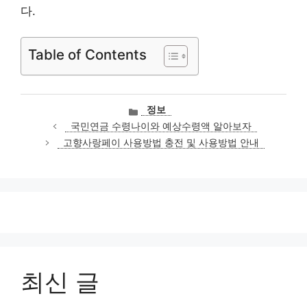
다.
Table of Contents
카
정보
테
국민연금 수령나이와 예상수령액 알아보자
고
고향사랑페이 사용방법 충전 및 사용방법 안내
리
최신 글