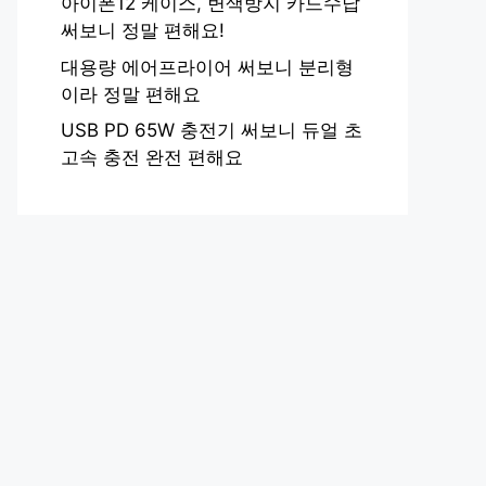
아이폰12 케이스, 변색방지 카드수납
써보니 정말 편해요!
대용량 에어프라이어 써보니 분리형
이라 정말 편해요
USB PD 65W 충전기 써보니 듀얼 초
고속 충전 완전 편해요