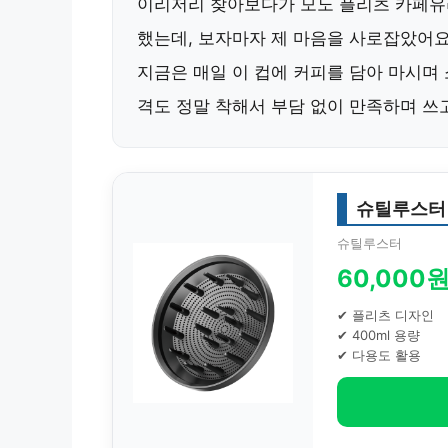
이리저리 찾아보다가
모노 플리츠 카페유
했는데, 보자마자 제 마음을 사로잡았어요
지금은 매일 이 컵에 커피를 담아 마시며 
격도 정말 착해서 부담 없이 만족하며 쓰
슈틸루스터
슈틸루스터
60,000
✔ 플리츠 디자인
✔ 400ml 용량
✔ 다용도 활용