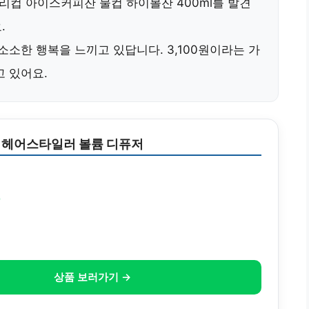
리컵 아이스커피잔 물컵 하이볼잔 400ml
를 발견
.
소소한 행복을 느끼고 있답니다. 3,100원이라는 가
고 있어요.
 헤어스타일러 볼륨 디퓨저
원
상품 보러가기 →