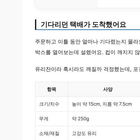
기다리던 택배가 도착했어요
주문하고 이틀 동안 얼마나 기다렸는지 몰라요
박스를 열어보는데 설렜어요. 컵이 깨지지 
유리잔이라 혹시라도 깨질까 걱정했는데, 포
항목
사양
크기/치수
높이 약 15cm, 지름 약 7.5cm
무게
약 250g
소재/재질
고강도 유리