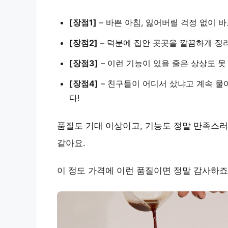
[장점1]
–
바쁜 아침, 잃어버릴 걱정 없이 바
[장점2]
–
덕분에 집안 곳곳을 깔끔하게 정리
[장점3]
–
이런 기능이 있을 줄은 상상도 못
[장점4]
–
친구들이 어디서 샀냐고 계속 물
다!
품질도 기대 이상이고, 기능도 정말 만족스
같아요.
이 정도 가격에 이런 품질이면 정말 감사하죠