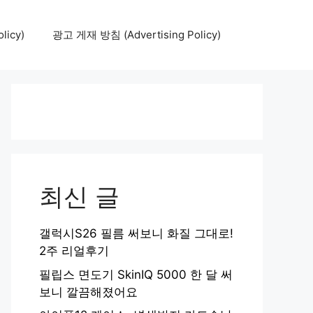
icy)
광고 게재 방침 (Advertising Policy)
최신 글
갤럭시S26 필름 써보니 화질 그대로!
2주 리얼후기
필립스 면도기 SkinIQ 5000 한 달 써
보니 깔끔해졌어요