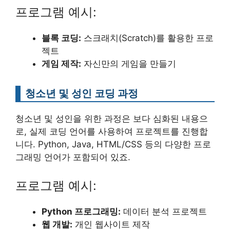
프로그램 예시:
블록 코딩:
스크래치(Scratch)를 활용한 프로
젝트
게임 제작:
자신만의 게임을 만들기
청소년 및 성인 코딩 과정
청소년 및 성인을 위한 과정은 보다 심화된 내용으
로, 실제 코딩 언어를 사용하여 프로젝트를 진행합
니다. Python, Java, HTML/CSS 등의 다양한 프로
그래밍 언어가 포함되어 있죠.
프로그램 예시:
Python 프로그래밍:
데이터 분석 프로젝트
웹 개발:
개인 웹사이트 제작