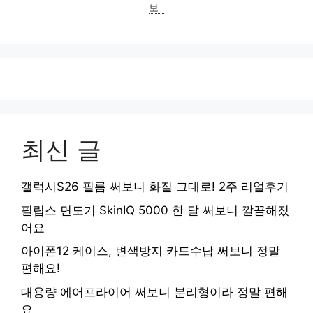
보
최신 글
갤럭시S26 필름 써보니 화질 그대로! 2주 리얼후기
필립스 면도기 SkinIQ 5000 한 달 써보니 깔끔해졌
어요
아이폰12 케이스, 변색방지 카드수납 써보니 정말
편해요!
대용량 에어프라이어 써보니 분리형이라 정말 편해
요