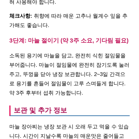
혀 사용해야 합니다.
체크사항:
취향에 따라 매운 고추나 월계수 잎을 추
가해도 좋습니다.
3단계: 마늘 절이기 (약 3주 소요, 기다림 필요)
소독된 용기에 마늘을 담고, 완전히 식힌 절임물을
부어줍니다. 마늘이 절임물에 완전히 잠기도록 눌러
주고, 뚜껑을 닫아 냉장 보관합니다. 2~3일 간격으
로 용기를 흔들어 절임물이 고루 스며들게 합니다.
약 3주 후부터 섭취 가능합니다.
보관 및 추가 정보
마늘 장아찌는 냉장 보관 시 오래 두고 먹을 수 있습
니다. 시간이 지날수록 마늘의 매운맛은 줄어들고