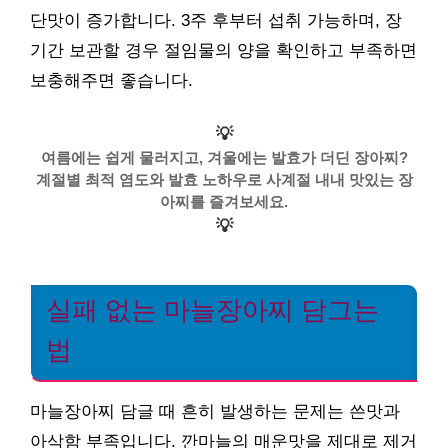
단맛이 증가합니다. 3주 후부터 섭취 가능하며, 장
기간 보관할 경우 절임물의 양을 확인하고 부족하면
보충해주면 좋습니다.
💡
여름에는 쉽게 물러지고, 겨울에는 발효가 더딘 장아찌?
계절별 최적 염도와 발효 노하우로 사계절 내내 맛있는 장
아찌를 즐겨보세요.
💡
실패 없는 마늘장아찌 담그는
법
마늘장아찌 담글 때 흔히 발생하는 문제는 쓴맛과
아삭함 부족입니다. 깐마늘의 매운맛을 제대로 제거