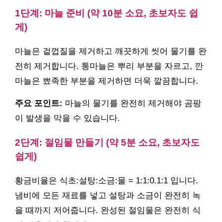
1단계: 마늘 준비 (약 10분 소요, 초보자도 쉽
게)
마늘은 겉껍질을 제거하고 깨끗하게 씻어 물기를 완
전히 제거합니다. 통마늘은 뿌리 부분을 자르고, 깐
마늘은 뾰족한 부분을 제거하면 더욱 깔끔합니다.
주요 포인트:
마늘의 물기를 완전히 제거해야 곰팡
이 발생을 막을 수 있습니다.
2단계: 절임물 만들기 (약 5분 소요, 초보자도
쉽게)
황금비율은 식초:설탕:소금:물 = 1:1:0.1:1 입니다.
냄비에 모든 재료를 넣고 설탕과 소금이 완전히 녹
을 때까지 저어줍니다. 완성된 절임물은 완전히 식