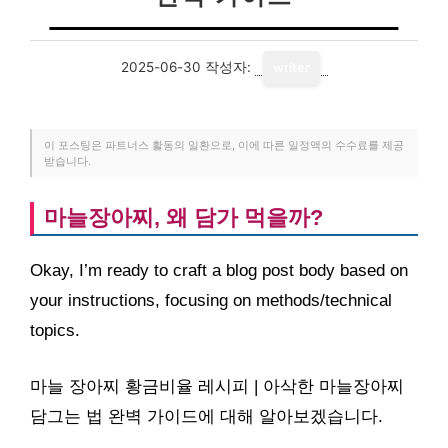
2025-06-30
작성자:
writer
이 포스팅은 파트너스 활동의 일환으로, 이에 따른 일정액의 수수료를 제공
받습니다.
마늘장아찌, 왜 담가 먹을까?
Okay, I’m ready to craft a blog post body based on
your instructions, focusing on methods/technical
topics.
마늘 장아찌 황금비율 레시피 | 아삭한 마늘장아찌
담그는 법 완벽 가이드에 대해 알아보겠습니다.