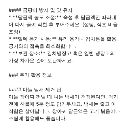
#### 곰팡이 방지 및 맛 유지
* **담금액 농도 조절:** 숙성 후 담금액만 따라내
어 다시 끓여 식힌 후 부어주세요. (설탕, 식초 비율
조정)
* **밀폐 용기 사용:** 유리 용기나 김치통을 활용,
공기와의 접촉을 최소화합니다.
* **보관 장소:** 김치냉장고 혹은 일반 냉장고의
가장 차가운 칸에 보관하세요.
### 추가 활용 정보
#### 마늘 냄새 제거 팁
마늘 장아찌 꺼낼 때 나는 냄새가 걱정된다면, 먹기
전에 찬물에 5분 정도 담가두세요. 냄새는 줄고 아
삭함은 살아납니다. 장아찌 담금액은 고기 볶음이나
조림에 활용해도 좋습니다.