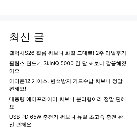
최신 글
갤럭시S26 필름 써보니 화질 그대로! 2주 리얼후기
필립스 면도기 SkinIQ 5000 한 달 써보니 깔끔해졌
어요
아이폰12 케이스, 변색방지 카드수납 써보니 정말
편해요!
대용량 에어프라이어 써보니 분리형이라 정말 편해
요
USB PD 65W 충전기 써보니 듀얼 초고속 충전 완
전 편해요