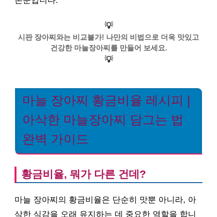
본문입니다.
💡
시판 장아찌와는 비교불가! 나만의 비법으로 더욱 맛있고
건강한 마늘장아찌를 만들어 보세요.
💡
마늘 장아찌 황금비율 레시피 |
아삭한 마늘장아찌 담그는 법
완벽 가이드
황금비율, 뭐가 다른 건데?
마늘 장아찌의 황금비율은 단순히 맛뿐 아니라, 아
삭한 식감을 오래 유지하는 데 중요한 역할을 합니