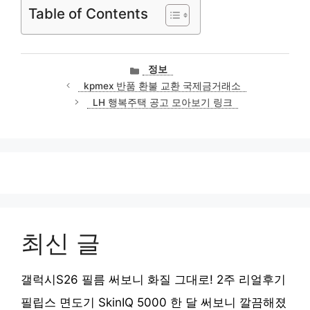
Table of Contents
카
정보
테
kpmex 반품 환불 교환 국제금거래소
고
LH 행복주택 공고 모아보기 링크
리
최신 글
갤럭시S26 필름 써보니 화질 그대로! 2주 리얼후기
필립스 면도기 SkinIQ 5000 한 달 써보니 깔끔해졌