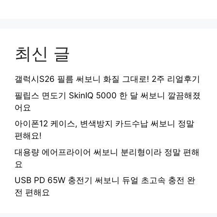
최신 글
갤럭시S26 필름 써보니 화질 그대로! 2주 리얼후기
필립스 면도기 SkinIQ 5000 한 달 써보니 깔끔해졌
어요
아이폰12 케이스, 변색방지 카드수납 써보니 정말
편해요!
대용량 에어프라이어 써보니 분리형이라 정말 편해
요
USB PD 65W 충전기 써보니 듀얼 초고속 충전 완
전 편해요