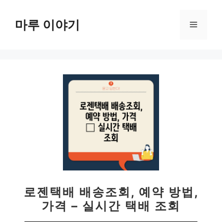
컨
텐
마루 이야기
메
츠
로
뉴
건
너
뛰
기
로젠택배 배송조회, 예약 방법,
가격 – 실시간 택배 조회