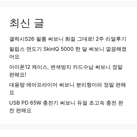
최신 글
갤럭시S26 필름 써보니 화질 그대로! 2주 리얼후기
필립스 면도기 SkinIQ 5000 한 달 써보니 깔끔해졌
어요
아이폰12 케이스, 변색방지 카드수납 써보니 정말
편해요!
대용량 에어프라이어 써보니 분리형이라 정말 편해
요
USB PD 65W 충전기 써보니 듀얼 초고속 충전 완
전 편해요