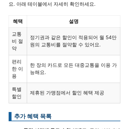
요. 아래 테이블에서 자세히 확인하세요.
혜택
설명
교통
정기권과 같은 할인이 적용되어 월 54만
비 절
원의 교통비를 절약할 수 있어요.
약
편리
한 장의 카드로 모든 대중교통을 이용 가
한 이
능해요.
용
특별
제휴된 가맹점에서 할인 혜택 제공
할인
추가 혜택 목록