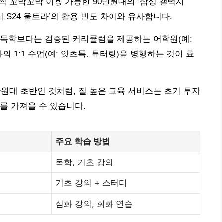
씩 꼬박꼬박 이용 가능한 90만원대의 ‘삼성 갤럭시
시 S24 울트라’의 활용 빈도 차이와 유사합니다.
 독학보다는 검증된 커리큘럼을 제공하는 어학원(예:
 1:1 수업(예: 잇츠톡, 튜터링)을 병행하는 것이 효
0만원대 초반인 것처럼, 질 높은 교육 서비스는 초기 투자
를 가져올 수 있습니다.
주요 학습 방법
독학, 기초 강의
기초 강의 + 스터디
심화 강의, 회화 연습