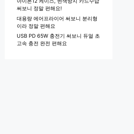
아이폰12 케이스, 변색방지 카드수납
써보니 정말 편해요!
대용량 에어프라이어 써보니 분리형
이라 정말 편해요
USB PD 65W 충전기 써보니 듀얼 초
고속 충전 완전 편해요