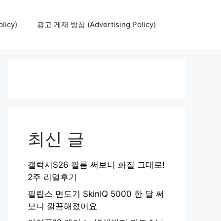
icy)
광고 게재 방침 (Advertising Policy)
최신 글
갤럭시S26 필름 써보니 화질 그대로!
2주 리얼후기
필립스 면도기 SkinIQ 5000 한 달 써
보니 깔끔해졌어요