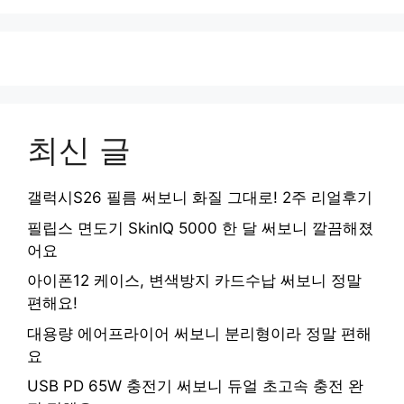
최신 글
갤럭시S26 필름 써보니 화질 그대로! 2주 리얼후기
필립스 면도기 SkinIQ 5000 한 달 써보니 깔끔해졌
어요
아이폰12 케이스, 변색방지 카드수납 써보니 정말
편해요!
대용량 에어프라이어 써보니 분리형이라 정말 편해
요
USB PD 65W 충전기 써보니 듀얼 초고속 충전 완