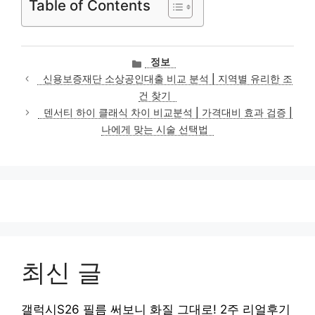
Table of Contents
카
정보
테
신용보증재단 소상공인대출 비교 분석 | 지역별 유리한 조
고
건 찾기
리
덴서티 하이 클래식 차이 비교분석 | 가격대비 효과 검증 |
나에게 맞는 시술 선택법
최신 글
갤럭시S26 필름 써보니 화질 그대로! 2주 리얼후기