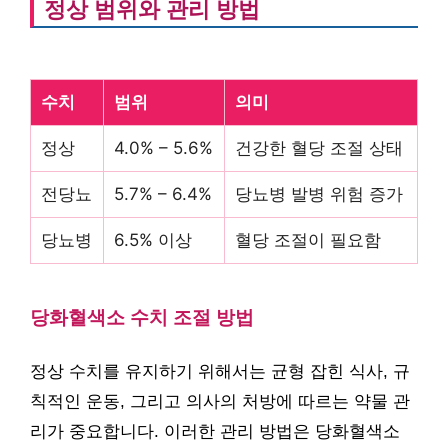
정상 범위와 관리 방법
수치
범위
의미
정상
4.0% – 5.6%
건강한 혈당 조절 상태
전당뇨
5.7% – 6.4%
당뇨병 발병 위험 증가
당뇨병
6.5% 이상
혈당 조절이 필요함
당화혈색소 수치 조절 방법
정상 수치를 유지하기 위해서는 균형 잡힌 식사, 규
칙적인 운동, 그리고 의사의 처방에 따르는 약물 관
리가 중요합니다. 이러한 관리 방법은 당화혈색소