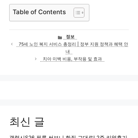
Table of Contents
카
정보
테
75세 노인 복지 서비스 총정리 | 정부 지원 정책과 혜택 안
고
내
리
치아 미백 비용, 부작용 및 효과
최신 글
갤럭시S26 필름 써보니 화질 그대로! 2주 리얼후기