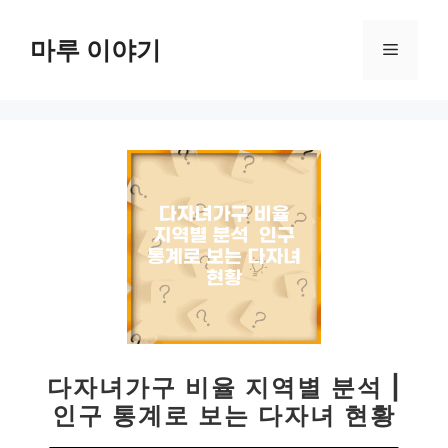
컨
텐
마루 이야기
메
츠
로
뉴
건
너
뛰
기
다자녀가구 비율 지역별 분석 |
인구 통계로 보는 다자녀 현황