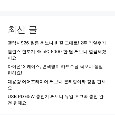
최신 글
갤럭시S26 필름 써보니 화질 그대로! 2주 리얼후기
필립스 면도기 SkinIQ 5000 한 달 써보니 깔끔해졌
어요
아이폰12 케이스, 변색방지 카드수납 써보니 정말
편해요!
대용량 에어프라이어 써보니 분리형이라 정말 편해
요
USB PD 65W 충전기 써보니 듀얼 초고속 충전 완
전 편해요