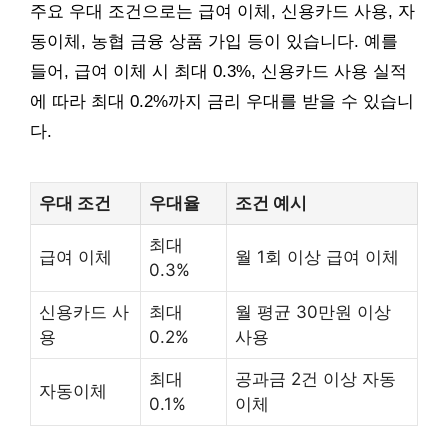
주요 우대 조건으로는 급여 이체, 신용카드 사용, 자
동이체, 농협 금융 상품 가입 등이 있습니다. 예를
들어, 급여 이체 시 최대 0.3%, 신용카드 사용 실적
에 따라 최대 0.2%까지 금리 우대를 받을 수 있습니
다.
우대 조건
우대율
조건 예시
최대
급여 이체
월 1회 이상 급여 이체
0.3%
신용카드 사
최대
월 평균 30만원 이상
용
0.2%
사용
최대
공과금 2건 이상 자동
자동이체
0.1%
이체