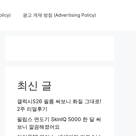
icy)
광고 게재 방침 (Advertising Policy)
최신 글
갤럭시S26 필름 써보니 화질 그대로!
2주 리얼후기
필립스 면도기 SkinIQ 5000 한 달 써
보니 깔끔해졌어요