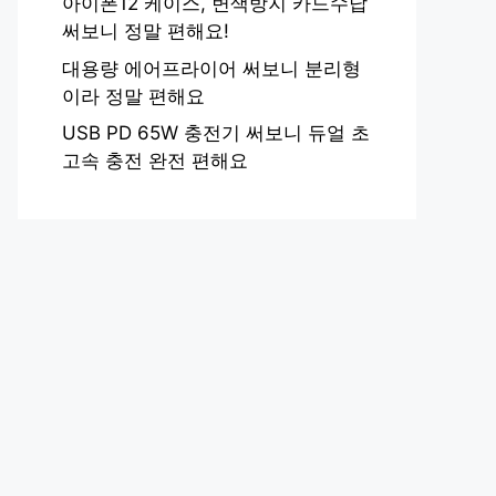
아이폰12 케이스, 변색방지 카드수납
써보니 정말 편해요!
대용량 에어프라이어 써보니 분리형
이라 정말 편해요
USB PD 65W 충전기 써보니 듀얼 초
고속 충전 완전 편해요