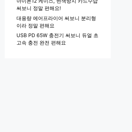
아이폰12 케이스, 변색방지 카드수납
써보니 정말 편해요!
대용량 에어프라이어 써보니 분리형
이라 정말 편해요
USB PD 65W 충전기 써보니 듀얼 초
고속 충전 완전 편해요