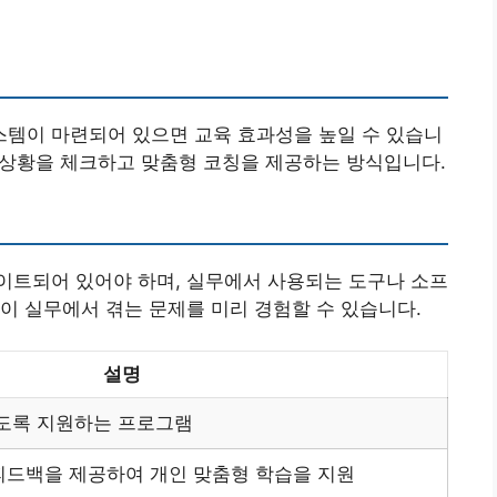
템이 마련되어 있으면 교육 효과성을 높일 수 있습니
전 상황을 체크하고 맞춤형 코칭을 제공하는 방식입니다.
이트되어 있어야 하며, 실무에서 사용되는 도구나 소프
이 실무에서 겪는 문제를 미리 경험할 수 있습니다.
설명
도록 지원하는 프로그램
피드백을 제공하여 개인 맞춤형 학습을 지원