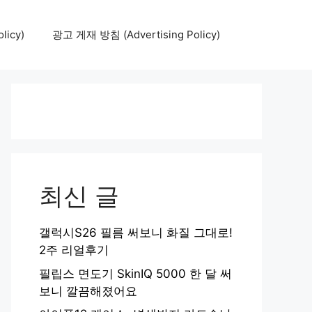
icy)
광고 게재 방침 (Advertising Policy)
최신 글
갤럭시S26 필름 써보니 화질 그대로!
2주 리얼후기
필립스 면도기 SkinIQ 5000 한 달 써
보니 깔끔해졌어요