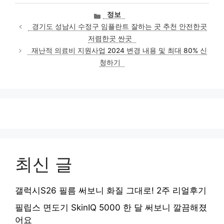
카
정보
테
경기도 성남시 수정구 임플란트 잘하는 곳 추천 안전한곳
고
저렴한곳 싼곳
리
재난적 의료비 지원사업 2024 변경 내용 및 최대 80% 신
청하기
최신 글
갤럭시S26 필름 써보니 화질 그대로! 2주 리얼후기
필립스 면도기 SkinIQ 5000 한 달 써보니 깔끔해졌
어요