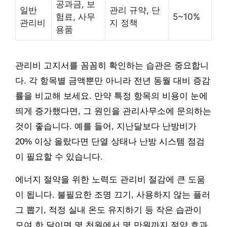
공과금, 보
일반
관리 규약, 단
험료, 사무
5~10%
관리비
지 정책
용품
관리비 고지서를 꼼꼼히 확인하는 습관은 중요합니
다. 각 항목별 금액뿐만 아니라 전년 동월 대비 증감
률을 비교해 보세요. 만약 특정 항목의 비용이 눈에
띄게 증가했다면, 그 원인을 관리사무소에 문의하는
것이 좋습니다. 예를 들어, 지난달보다 난방비가
20% 이상 올랐다면 단열 상태나 난방 시스템 점검
이 필요할 수 있습니다.
에너지 절약을 위한 노력도 관리비 절감에 큰 도움
이 됩니다. 불필요한 조명 끄기, 사용하지 않는 플러
그 뽑기, 적정 실내 온도 유지하기 등 작은 습관이
모여 한 달이면 몇 천원에서 몇 만원까지 절약 효과