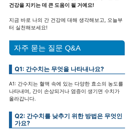
건강을 지키는 데 큰 도움이 될 거예요!
지금 바로 나의 간 건강에 대해 생각해보고, 오늘부
터 실천해보세요!
자주 묻는 질문 Q&A
Q1: 간수치는 무엇을 나타내나요?
A1: 간수치는 혈액 속에 있는 다양한 효소의 농도를
나타내며, 간이 손상되거나 염증이 생기면 수치가
올라갑니다.
Q2: 간수치를 낮추기 위한 방법은 무엇인
가요?