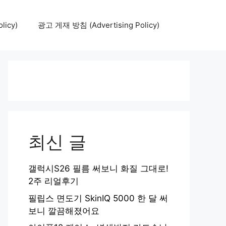
icy)
광고 게재 방침 (Advertising Policy)
최신 글
갤럭시S26 필름 써보니 화질 그대로!
2주 리얼후기
필립스 면도기 SkinIQ 5000 한 달 써
보니 깔끔해졌어요