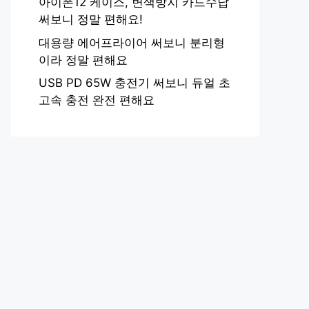
아이폰12 케이스, 변색방지 카드수납
써보니 정말 편해요!
대용량 에어프라이어 써보니 분리형
이라 정말 편해요
USB PD 65W 충전기 써보니 듀얼 초
고속 충전 완전 편해요